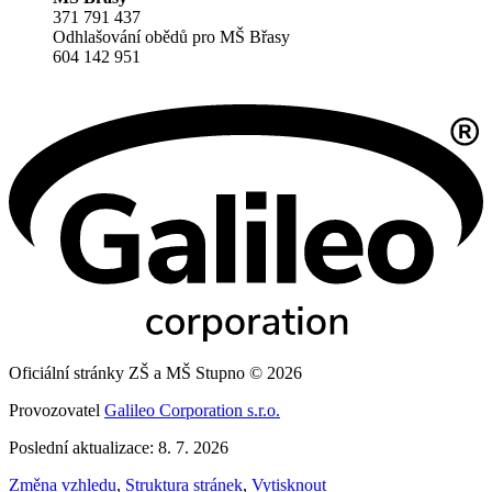
371 791 437
Odhlašování obědů pro MŠ Břasy
604 142 951
Oficiální stránky ZŠ a MŠ Stupno © 2026
Provozovatel
Galileo Corporation s.r.o.
Poslední aktualizace: 8. 7. 2026
Změna vzhledu
,
Struktura stránek
,
Vytisknout