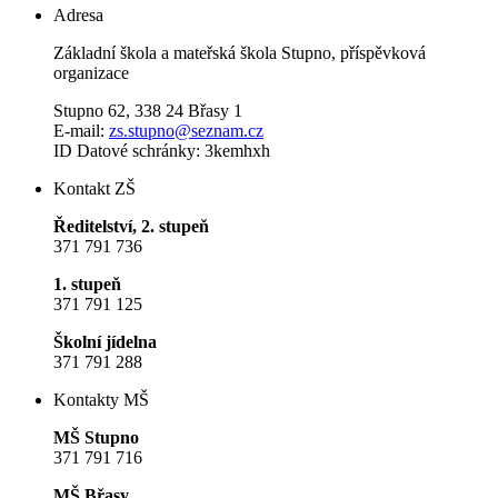
Adresa
Základní škola a mateřská škola Stupno, příspěvková
organizace
Stupno 62, 338 24 Břasy 1
E-mail:
zs.stupno@seznam.cz
ID Datové schránky: 3kemhxh
Kontakt ZŠ
Ředitelství, 2. stupeň
371 791 736
1. stupeň
371 791 125
Školní jídelna
371 791 288
Kontakty MŠ
MŠ Stupno
371 791 716
MŠ Břasy