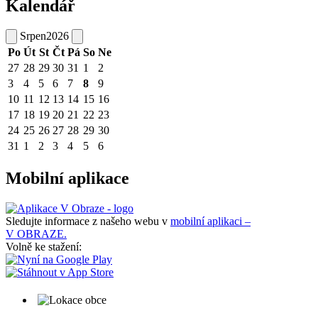
Kalendář
Srpen
2026
Po
Út
St
Čt
Pá
So
Ne
27
28
29
30
31
1
2
3
4
5
6
7
8
9
10
11
12
13
14
15
16
17
18
19
20
21
22
23
24
25
26
27
28
29
30
31
1
2
3
4
5
6
Mobilní aplikace
Sledujte informace z našeho webu v
mobilní aplikaci –
V OBRAZE.
Volně ke stažení: