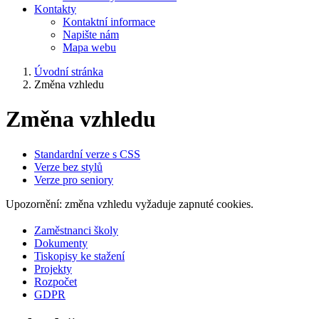
Kontakty
Kontaktní informace
Napište nám
Mapa webu
Úvodní stránka
Změna vzhledu
Změna vzhledu
Standardní verze s CSS
Verze bez stylů
Verze pro seniory
Upozornění: změna vzhledu vyžaduje zapnuté cookies.
Zaměstnanci školy
Dokumenty
Tiskopisy ke stažení
Projekty
Rozpočet
GDPR