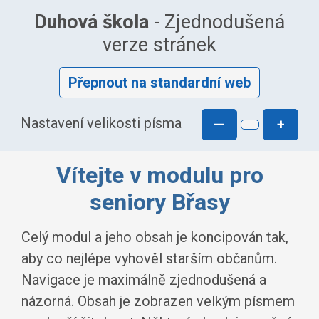
Duhová škola
- Zjednodušená
verze stránek
Přepnout na standardní web
Nastavení velikosti písma
—
+
Vítejte v modulu pro
seniory Břasy
Celý modul a jeho obsah je koncipován tak,
aby co nejlépe vyhověl starším občanům.
Navigace je maximálně zjednodušená a
názorná. Obsah je zobrazen velkým písmem