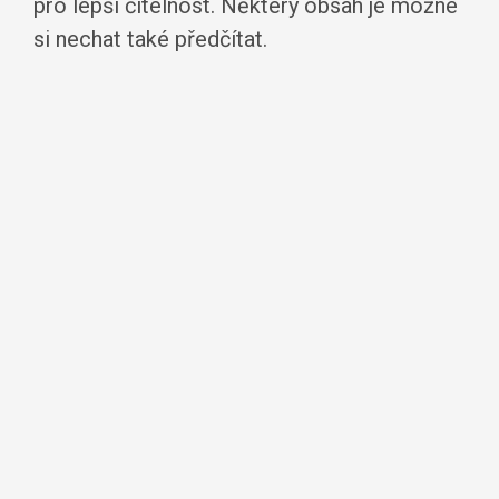
pro lepší čitelnost. Některý obsah je možné
si nechat také předčítat.