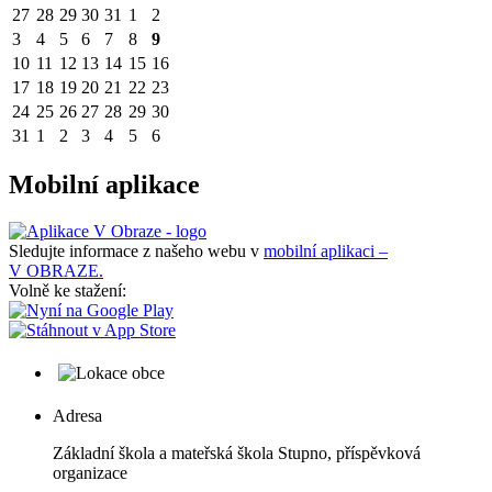
27
28
29
30
31
1
2
3
4
5
6
7
8
9
10
11
12
13
14
15
16
17
18
19
20
21
22
23
24
25
26
27
28
29
30
31
1
2
3
4
5
6
Mobilní aplikace
Sledujte informace z našeho webu v
mobilní aplikaci –
V OBRAZE.
Volně ke stažení:
Adresa
Základní škola a mateřská škola Stupno, příspěvková
organizace