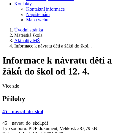
Kontakty
Kontaktní informace
Napište nám
Mapa webu
Úvodní stránka
Mateřská škola
Aktuality MŠ
Informace k návratu dětí a žáků do škol...
Informace k návratu dětí a
žáků do škol od 12. 4.
Více zde
Přílohy
45__navrat_do_skol
45__navrat_do_skol.pdf
Typ souboru: PDF dokument, Velikost: 287,79 kB