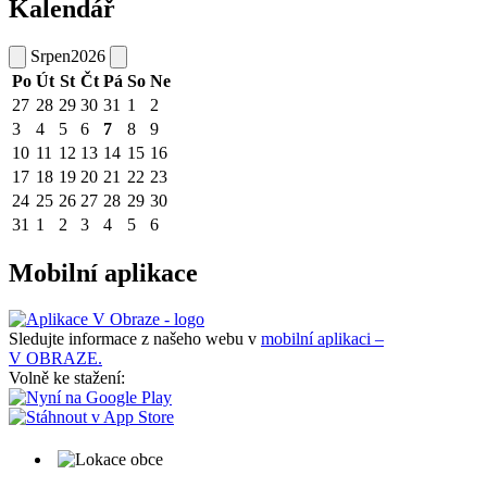
Kalendář
Srpen
2026
Po
Út
St
Čt
Pá
So
Ne
27
28
29
30
31
1
2
3
4
5
6
7
8
9
10
11
12
13
14
15
16
17
18
19
20
21
22
23
24
25
26
27
28
29
30
31
1
2
3
4
5
6
Mobilní aplikace
Sledujte informace z našeho webu v
mobilní aplikaci –
V OBRAZE.
Volně ke stažení: