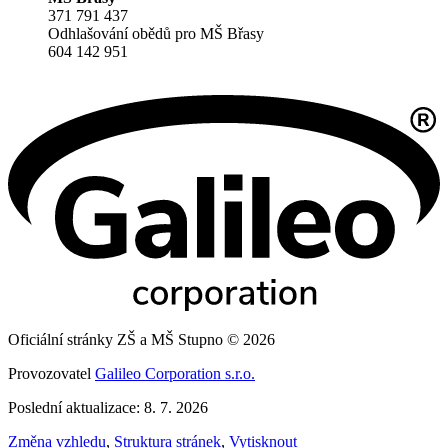
371 791 437
Odhlašování obědů pro MŠ Břasy
604 142 951
Oficiální stránky ZŠ a MŠ Stupno © 2026
Provozovatel
Galileo Corporation s.r.o.
Poslední aktualizace: 8. 7. 2026
Změna vzhledu
,
Struktura stránek
,
Vytisknout