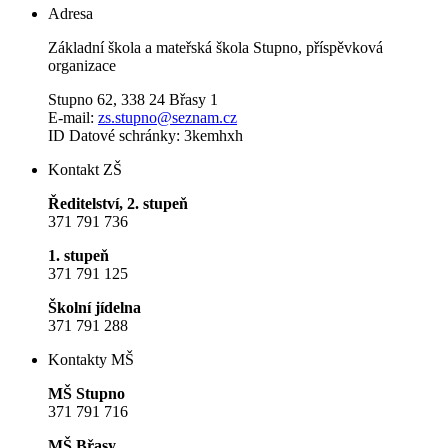
Adresa
Základní škola a mateřská škola Stupno, příspěvková
organizace
Stupno 62, 338 24 Břasy 1
E-mail:
zs.stupno@seznam.cz
ID Datové schránky: 3kemhxh
Kontakt ZŠ
Ředitelství, 2. stupeň
371 791 736
1. stupeň
371 791 125
Školní jídelna
371 791 288
Kontakty MŠ
MŠ Stupno
371 791 716
MŠ Břasy