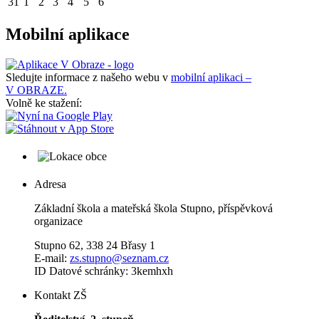
31
1
2
3
4
5
6
Mobilní aplikace
Sledujte informace z našeho webu v
mobilní aplikaci –
V OBRAZE.
Volně ke stažení:
Adresa
Základní škola a mateřská škola Stupno, příspěvková
organizace
Stupno 62, 338 24 Břasy 1
E-mail:
zs.stupno@seznam.cz
ID Datové schránky: 3kemhxh
Kontakt ZŠ