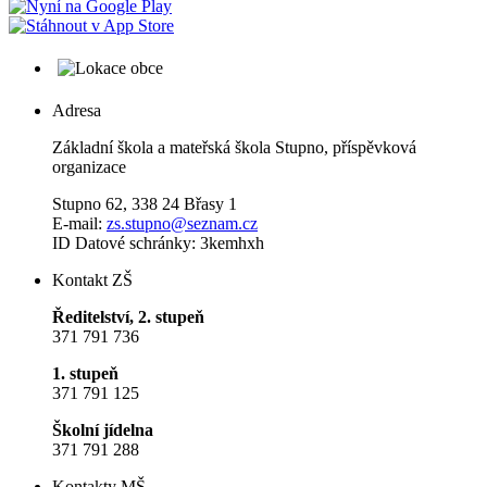
Adresa
Základní škola a mateřská škola Stupno, příspěvková
organizace
Stupno 62, 338 24 Břasy 1
E-mail:
zs.stupno@seznam.cz
ID Datové schránky: 3kemhxh
Kontakt ZŠ
Ředitelství, 2. stupeň
371 791 736
1. stupeň
371 791 125
Školní jídelna
371 791 288
Kontakty MŠ