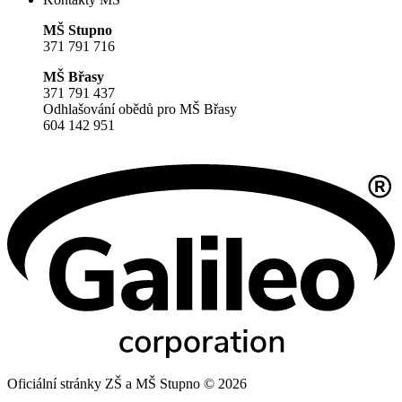
MŠ Stupno
371 791 716
MŠ Břasy
371 791 437
Odhlašování obědů pro MŠ Břasy
604 142 951
Oficiální stránky ZŠ a MŠ Stupno © 2026