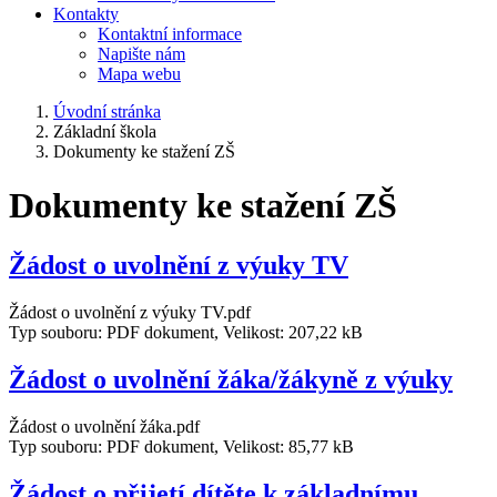
Kontakty
Kontaktní informace
Napište nám
Mapa webu
Úvodní stránka
Základní škola
Dokumenty ke stažení ZŠ
Dokumenty ke stažení ZŠ
Žádost o uvolnění z výuky TV
Žádost o uvolnění z výuky TV.pdf
Typ souboru: PDF dokument, Velikost: 207,22 kB
Žádost o uvolnění žáka/žákyně z výuky
Žádost o uvolnění žáka.pdf
Typ souboru: PDF dokument, Velikost: 85,77 kB
Žádost o přijetí dítěte k základnímu