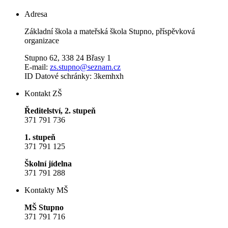
Adresa
Základní škola a mateřská škola Stupno, příspěvková
organizace
Stupno 62, 338 24 Břasy 1
E-mail:
zs.stupno@seznam.cz
ID Datové schránky: 3kemhxh
Kontakt ZŠ
Ředitelství, 2. stupeň
371 791 736
1. stupeň
371 791 125
Školní jídelna
371 791 288
Kontakty MŠ
MŠ Stupno
371 791 716