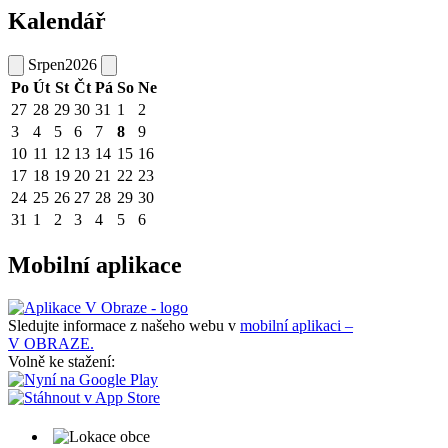
Kalendář
Srpen
2026
Po
Út
St
Čt
Pá
So
Ne
27
28
29
30
31
1
2
3
4
5
6
7
8
9
10
11
12
13
14
15
16
17
18
19
20
21
22
23
24
25
26
27
28
29
30
31
1
2
3
4
5
6
Mobilní aplikace
Sledujte informace z našeho webu v
mobilní aplikaci –
V OBRAZE.
Volně ke stažení: