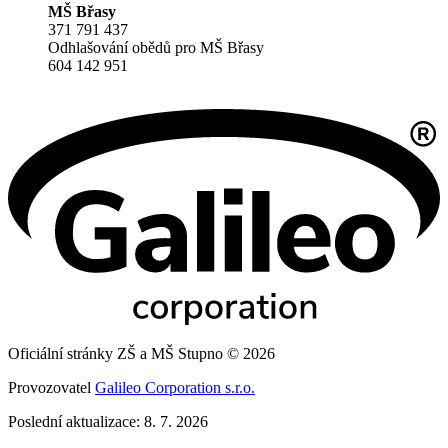
MŠ Břasy
371 791 437
Odhlašování obědů pro MŠ Břasy
604 142 951
Oficiální stránky ZŠ a MŠ Stupno © 2026
Provozovatel
Galileo Corporation s.r.o.
Poslední aktualizace: 8. 7. 2026