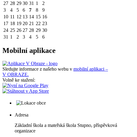
27
28
29
30
31
1
2
3
4
5
6
7
8
9
10
11
12
13
14
15
16
17
18
19
20
21
22
23
24
25
26
27
28
29
30
31
1
2
3
4
5
6
Mobilní aplikace
Sledujte informace z našeho webu v
mobilní aplikaci –
V OBRAZE.
Volně ke stažení:
Adresa
Základní škola a mateřská škola Stupno, příspěvková
organizace